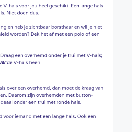
e V-hals voor jou heel geschikt. Een lange hals
ls. Niet doen dus.
ng en heb je zichtbaar borsthaar en wil je niet
eleid worden? Dek het af met een polo of een
 Draag een overhemd onder je trui met V-hals;
ver
de V-hals heen.
hals over een overhemd, dan moet de kraag van
allen. Daarom zijn overhemden met button-
deaal onder een trui met ronde hals.
ed voor iemand met een lange hals. Ook een