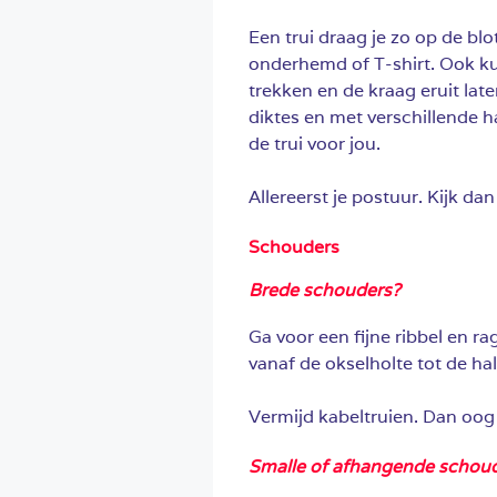
Een trui draag je zo op de blot
onderhemd of T-shirt. Ook ku
trekken en de kraag eruit lat
diktes en met verschillende ha
de trui voor jou.
Allereerst je postuur. Kijk dan
Schouders
Brede schouders?
Ga voor een fijne ribbel en 
vanaf de okselholte tot de ha
Vermijd kabeltruien. Dan oog 
Smalle of afhangende schou