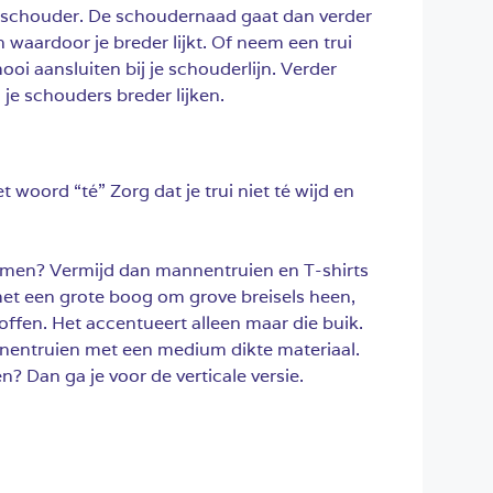
schouder. De schoudernaad gaat dan verder
n waardoor je breder lijkt. Of neem een trui
i aansluiten bij je schouderlijn. Verder
je schouders breder lijken.
t woord “té” Zorg dat je trui niet té wijd en
komen? Vermijd dan mannentruien en T-shirts
et een grote boog om grove breisels heen,
ffen. Het accentueert alleen maar die buik.
annentruien met een medium dikte materiaal.
? Dan ga je voor de verticale versie.