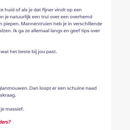
e huid of als je dat fijner vindt op een
n je natuurlijk een trui over een overhemd
en piepen. Mannentruien heb je in verschillende
lzen. Ik ga ze allemaal langs en geef tips over
 wat het beste bij jou past.
raglanmouwen. Dan loopt er een schuine naad
lskraag.
je massief.
ders?