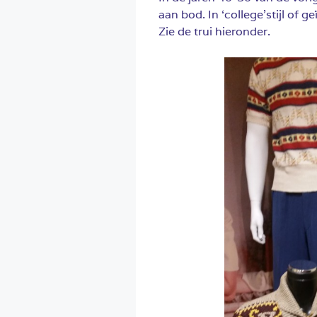
aan bod. In ‘college’stijl of
Zie de trui hieronder.