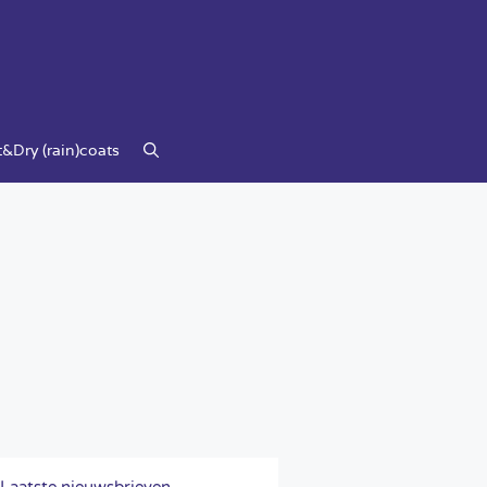
&Dry (rain)coats