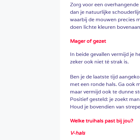
Zorg voor een overhangende 
dan je natuurlijke schouderlij
waarbij de mouwen precies moo
doen lichte kleuren bovenaan 
Mager of gezet
In beide gevallen vermijd je he
zeker ook niet té strak is.
Ben je de laatste tijd aange
met een ronde hals. Ga ook m
maar vermijd ook te dunne sto
Positief gesteld: je zoekt m
Houd je bovendien van strepen
Welke truihals past bij jou?
V-hals