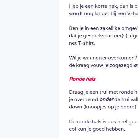
Heb je een korte nek, dan is d
wordt nog langer bij een V-ha
Ben je in een zakelijke omgevi
dat je gesprekspartner(s) afg
net T-shirt.
Wil je wat netter overkomen?
de kraag vouw je zogezegd
o
Ronde hals
Draag je een trui met ronde 
je overhemd
onder
de trui v
down (knoopjes op je boord) i
De ronde hals is dus heel go
col kun je goed hebben.