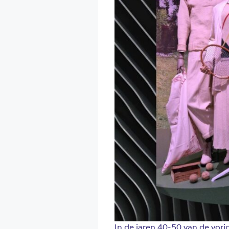
In de jaren 40-50 van de vo