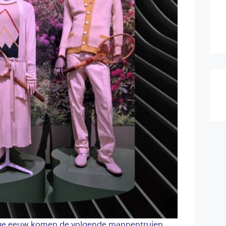
rige eeuw komen de volgende mannentruien