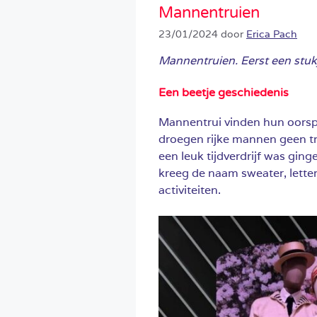
Mannentruien
23/01/2024
door
Erica Pach
Mannentruien. Eerst een stukj
Een beetje geschiedenis
Mannentrui vinden hun oorsp
droegen rijke mannen geen tr
een leuk tijdverdrijf was ging
kreeg de naam sweater, lette
activiteiten.