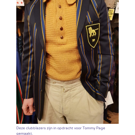
Deze clubblazers zijn in opdracht voor Tommy Page
gemaakt.