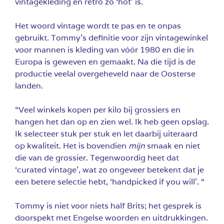
vintagekleding en retro zo ‘hot’ is.
Het woord vintage wordt te pas en te onpas
gebruikt. Tommy’s definitie voor zijn vintagewinkel
voor mannen is kleding van vóór 1980 en die in
Europa is geweven en gemaakt. Na die tijd is de
productie veelal overgeheveld naar de Oosterse
landen.
“Veel winkels kopen per kilo bij grossiers en
hangen het dan op en zien wel. Ik heb geen opslag.
Ik selecteer stuk per stuk en let daarbij uiteraard
op kwaliteit. Het is bovendien
mijn
smaak en niet
die van de grossier. Tegenwoordig heet dat
‘curated vintage’, wat zo ongeveer betekent dat je
een betere selectie hebt, ‘handpicked if you will’. “
Tommy is niet voor niets half Brits; het gesprek is
doorspekt met Engelse woorden en uitdrukkingen.