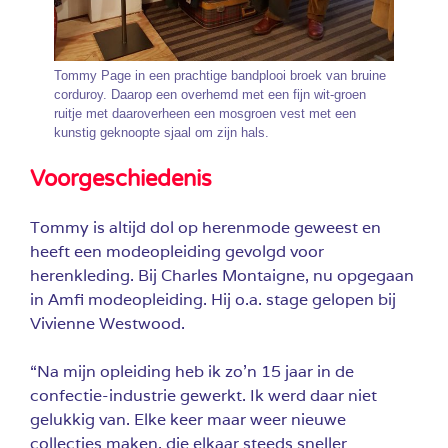
Tommy Page in een prachtige bandplooi broek van bruine
corduroy. Daarop een overhemd met een fijn wit-groen
ruitje met daaroverheen een mosgroen vest met een
kunstig geknoopte sjaal om zijn hals.
Voorgeschiedenis
Tommy is altijd dol op herenmode geweest en
heeft een modeopleiding gevolgd voor
herenkleding. Bij Charles Montaigne, nu opgegaan
in Amfi modeopleiding. Hij o.a. stage gelopen bij
Vivienne Westwood.
“Na mijn opleiding heb ik zo’n 15 jaar in de
confectie-industrie gewerkt. Ik werd daar niet
gelukkig van. Elke keer maar weer nieuwe
collecties maken, die elkaar steeds sneller