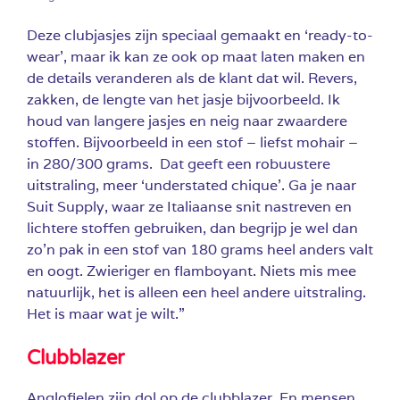
Deze clubjasjes zijn speciaal gemaakt en ‘ready-to-
wear’, maar ik kan ze ook op maat laten maken en
de details veranderen als de klant dat wil. Revers,
zakken, de lengte van het jasje bijvoorbeeld. Ik
houd van langere jasjes en neig naar zwaardere
stoffen. Bijvoorbeeld in een stof – liefst mohair –
in 280/300 grams. Dat geeft een robuustere
uitstraling, meer ‘understated chique’. Ga je naar
Suit Supply, waar ze Italiaanse snit nastreven en
lichtere stoffen gebruiken, dan begrijp je wel dan
zo’n pak in een stof van 180 grams heel anders valt
en oogt. Zwieriger en flamboyant. Niets mis mee
natuurlijk, het is alleen een heel andere uitstraling.
Het is maar wat je wilt.”
Clubblazer
Anglofielen zijn dol op de clubblazer. En mensen