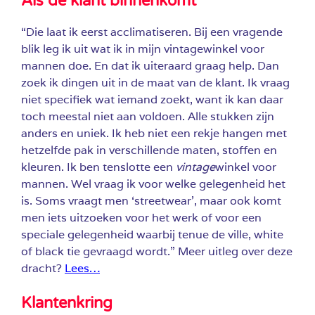
Als de klant binnenkomt
“Die laat ik eerst acclimatiseren. Bij een vragende
blik leg ik uit wat ik in mijn vintagewinkel voor
mannen doe. En dat ik uiteraard graag help. Dan
zoek ik dingen uit in de maat van de klant. Ik vraag
niet specifiek wat iemand zoekt, want ik kan daar
toch meestal niet aan voldoen. Alle stukken zijn
anders en uniek. Ik heb niet een rekje hangen met
hetzelfde pak in verschillende maten, stoffen en
kleuren. Ik ben tenslotte een
vintage
winkel voor
mannen. Wel vraag ik voor welke gelegenheid het
is. Soms vraagt men ‘streetwear’, maar ook komt
men iets uitzoeken voor het werk of voor een
speciale gelegenheid waarbij tenue de ville, white
of black tie gevraagd wordt.” Meer uitleg over deze
dracht?
Lees…
Klantenkring