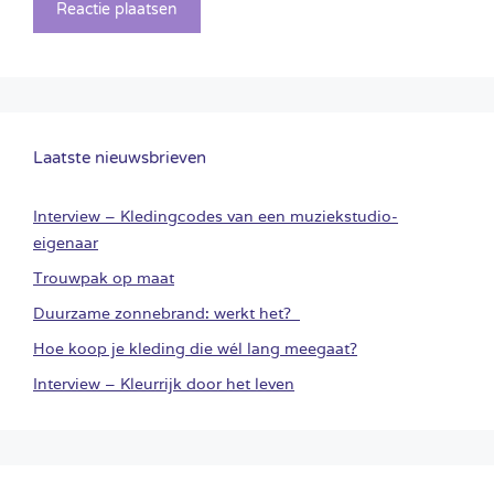
Laatste nieuwsbrieven
Interview – Kledingcodes van een muziekstudio-
eigenaar
Trouwpak op maat
Duurzame zonnebrand: werkt het?
Hoe koop je kleding die wél lang meegaat?
Interview – Kleurrijk door het leven