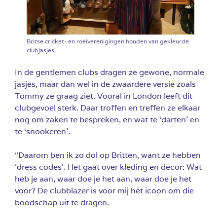
Britse cricket- en roeiverenigingen houden van gekleurde
clubjasjes.
In de gentlemen clubs dragen ze gewone, normale
jasjes, maar dan wel in de zwaardere versie zoals
Tommy ze graag ziet. Vooral in London leeft dit
clubgevoel sterk. Daar troffen en treffen ze elkaar
nog om zaken te bespreken, en wat te ‘darten’ en
te ‘snookeren’.
“Daarom ben ik zo dol op Britten, want ze hebben
‘dress codes’. Het gaat over kleding en decor: Wat
heb je aan, waar doe je het aan, waar doe je het
voor? De clubblazer is voor mij hét icoon om die
boodschap uit te dragen.