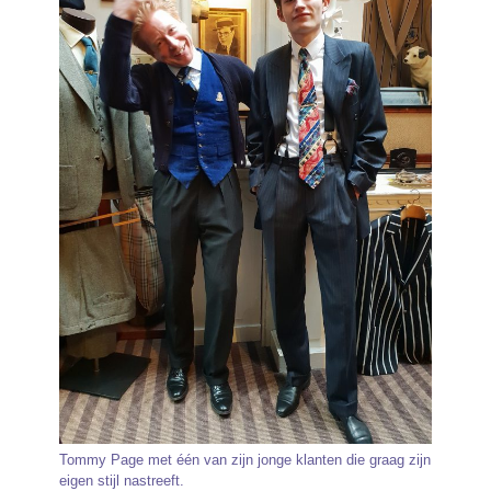
Tommy Page met één van zijn jonge klanten die graag zijn
eigen stijl nastreeft.