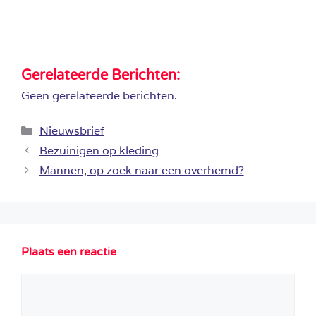
Gerelateerde Berichten:
Geen gerelateerde berichten.
Categorieën
Nieuwsbrief
Bezuinigen op kleding
Mannen, op zoek naar een overhemd?
Plaats een reactie
Reactie