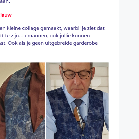
gaan.
blauw
 kleine collage gemaakt, waarbij je ziet dat
t te zijn. Ja mannen, ook jullie kunnen
ast. Ook als je geen uitgebreide garderobe