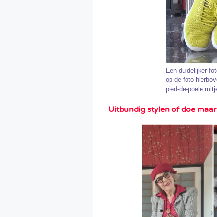
Een duidelijker fo
op de foto hierbov
pied-de-poele ruitj
Uitbundig stylen of doe maa