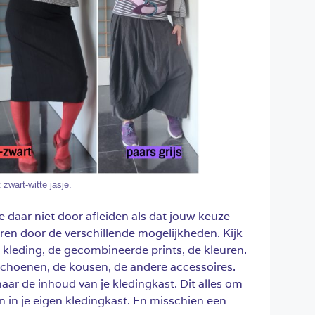
zwart-witte jasje.
 je daar niet door afleiden als dat jouw keuze
reren door de verschillende mogelijkheden. Kijk
 kleding, de gecombineerde prints, de kleuren.
schoenen, de kousen, de andere accessoires.
naar de inhoud van je kledingkast. Dit alles om
en in je eigen kledingkast. En misschien een