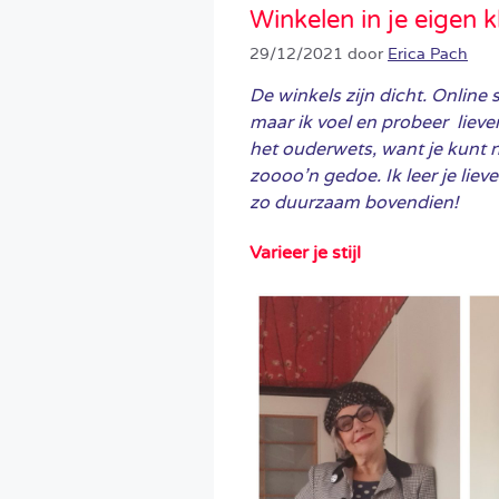
Winkelen in je eigen 
29/12/2021
door
Erica Pach
De winkels zijn dicht. Online 
maar ik voel en probeer lieve
het ouderwets, want je kunt n
zoooo’n gedoe. Ik leer je liev
zo duurzaam bovendien!
Varieer je stijl