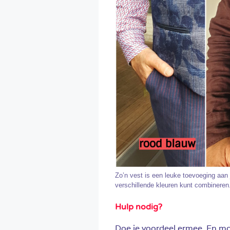
Zo’n vest is een leuke toevoeging aan
verschillende kleuren kunt combineren
Hulp nodig?
Doe je voordeel ermee. En mo