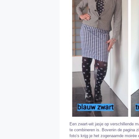
Een zwart-wit jasje op verschillende ma
te combineren is. Bovenin de pagina zie
foto’s krijg je het zogenaamde moirée 