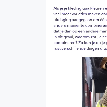
Als je je kleding qua kleuren
veel meer variaties maken dan
uitdaging aangegaan om één 
andere manier te combineren e
dat je dan op een andere manie
in dit geval, waarom zou je e
combineren? Zo kun je op je g
rust verschillende dingen uit