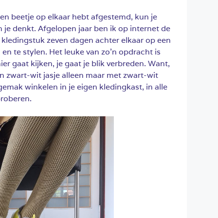
 een beetje op elkaar hebt afgestemd, kun je
 je denkt. Afgelopen jaar ben ik op internet de
kledingstuk zeven dagen achter elkaar op een
n te stylen. Het leuke van zo’n opdracht is
r gaat kijken, je gaat je blik verbreden. Want,
en zwart-wit jasje alleen maar met zwart-wit
emak winkelen in je eigen kledingkast, in alle
proberen.