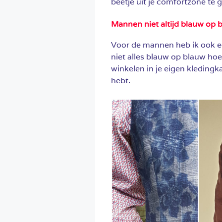
beetje uit je comfortzone te 
Mannen niet altijd blauw op 
Voor de mannen heb ik ook een
niet alles blauw op blauw hoef
winkelen in je eigen kledingk
hebt.