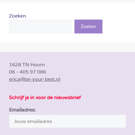
Zoeken
Zoeken
1628 TN Hoorn
06 - 405 97 086
erica@be-your-best.nl
Schrijf je in voor de nieuwsbrief
Emailadres: