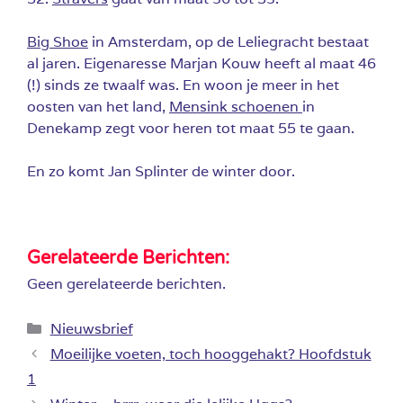
Big Shoe
in Amsterdam, op de Leliegracht bestaat
al jaren. Eigenaresse Marjan Kouw heeft al maat 46
(!) sinds ze twaalf was. En woon je meer in het
oosten van het land,
Mensink schoenen
in
Denekamp zegt voor heren tot maat 55 te gaan.
En zo komt Jan Splinter de winter door.
Gerelateerde Berichten:
Geen gerelateerde berichten.
Categorieën
Nieuwsbrief
Moeilijke voeten, toch hooggehakt? Hoofdstuk
1