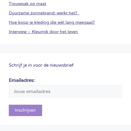
Trouwpak op maat
Duurzame zonnebrand: werkt het?
Hoe koop je kleding die wél lang meegaat?
Interview – Kleurrijk door het leven
Schrijf je in voor de nieuwsbrief
Emailadres: