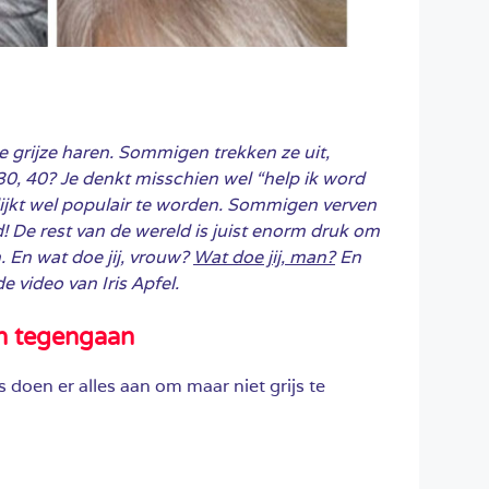
e grijze haren. Sommigen trekken ze uit,
30, 40? Je denkt misschien wel “help ik word
t lijkt wel populair te worden. Sommigen verven
ijd! De rest van de wereld is juist enorm druk om
. En wat doe jij, vrouw?
Wat doe jij, man?
En
de video van Iris Apfel.
n tegengaan
doen er alles aan om maar niet grijs te