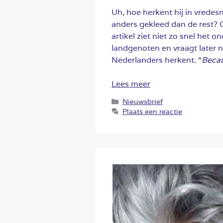
Uh, hoe herkent hij in vredes
anders gekleed dan de rest? 
artikel ziet niet zo snel he
landgenoten en vraagt later n
Nederlanders herkent. “
Becau
Lees meer
Categorieën
Nieuwsbrief
Plaats een reactie