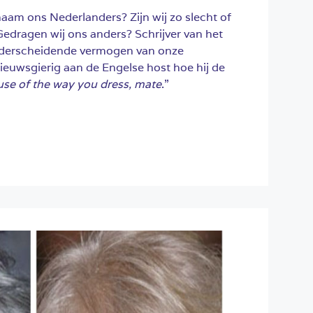
naam ons Nederlanders? Zijn wij zo slecht of
Gedragen wij ons anders? Schrijver van het
t onderscheidende vermogen van onze
ieuwsgierig aan de Engelse host hoe hij de
se of the way you dress, mate
.”