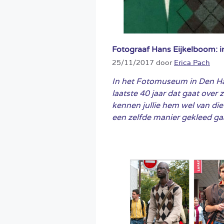
Fotograaf Hans Eijkelboom: in
25/11/2017
door
Erica Pach
In het Fotomuseum in Den Ha
laatste 40 jaar dat gaat over z
kennen jullie hem wel van die
een zelfde manier gekleed ga