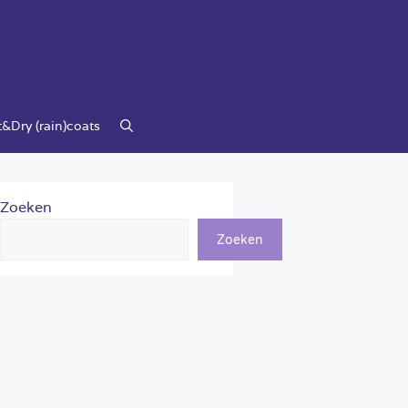
&Dry (rain)coats
Zoeken
Zoeken