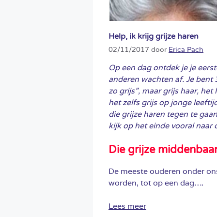
Help, ik krijg grijze haren
02/11/2017
door
Erica Pach
Op een dag ontdek je je eerst
anderen wachten af. Je bent 
zo grijs”, maar grijs haar, he
het zelfs grijs op jonge leeft
die grijze haren tegen te gaan
kijk op het einde vooral naar 
Die grijze middenbaa
De meeste ouderen onder ons 
worden, tot op een dag….
Lees meer