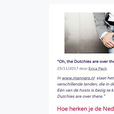
“Oh, the Dutchies are over the
25/11/2017
door
Erica Pach
In
www.manners.nl
staat het
verschillende landen, die in 
Eén van de hosts is bezig te k
Dutchies are over there.”
Hoe herken je de Ne