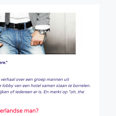
re.”
 verhaal over een groep mannen uit
de lobby van een hotel samen staan te borrelen.
ijken of iedereen er is. En merkt op “oh, the
derlandse man?