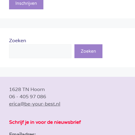
Zoeken
Zoeken
1628 TN Hoorn
06 - 405 97 086
erica@be-your-best.nl
Schrijf je in voor de nieuwsbrief
Emailadres: