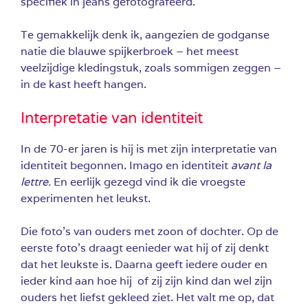
specifiek in jeans gefotografeerd.
Te gemakkelijk denk ik, aangezien de godganse
natie die blauwe spijkerbroek – het meest
veelzijdige kledingstuk, zoals sommigen zeggen –
in de kast heeft hangen.
Interpretatie van identiteit
In de 70-er jaren is hij is met zijn interpretatie van
identiteit begonnen. Imago en identiteit
avant la
lettre.
En eerlijk gezegd vind ik die vroegste
experimenten het leukst.
Die foto’s van ouders met zoon of dochter. Op de
eerste foto’s draagt eenieder wat hij of zij denkt
dat het leukste is. Daarna geeft iedere ouder en
ieder kind aan hoe hij of zij zijn kind dan wel zijn
ouders het liefst gekleed ziet. Het valt me op, dat