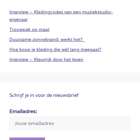
Interview – Kledingcodes van een muziekstudio-
eigenaar
Trouwpak op maat
Duurzame zonnebrand: werkt het?
Hoe koop je kleding die wél lang meegaat?
Interview – Kleurrijk door het leven
Schrijf je in voor de nieuwsbrief
Emailadres: