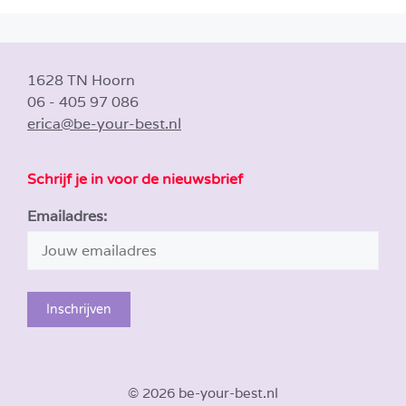
1628 TN Hoorn
06 - 405 97 086
erica@be-your-best.nl
Schrijf je in voor de nieuwsbrief
Emailadres:
© 2026 be-your-best.nl