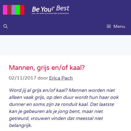
Ga
naar
de
inhoud
Menu
Mannen, grijs en/of kaal?
02/11/2017
door
Erica Pach
Word jij al grijs en/of kaal? Mannen worden niet
alleen vaak grijs, op den duur wordt hun haar ook
dunner en soms zijn ze ronduit kaal. Dat laatste
kan je gebeuren als je jong bent, maar niet
getreurd, vrouwen vinden dat meestal niet
belangrijk.