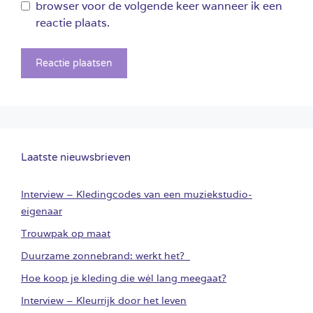
browser voor de volgende keer wanneer ik een
reactie plaats.
Laatste nieuwsbrieven
Interview – Kledingcodes van een muziekstudio-
eigenaar
Trouwpak op maat
Duurzame zonnebrand: werkt het?
Hoe koop je kleding die wél lang meegaat?
Interview – Kleurrijk door het leven