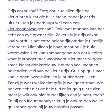
Grijs en/of kaal? Zorg dat je te allen tijde de
kleurtinten kiest die bij je staan, zodat je er fris
uitziet. Heb je überhaupt wel eens een
kleurenanalyse
gedaan? Ook voor mannen kan het
echt een eye opener zijn. Zeker als je grijs en/of
kaal wordt, is het extra belangrijk omdat je uiterlijk
verandert. Niet alleen je haar, maar ook je huid
wordt valer. Het kan zomaar gebeuren dat kleding
waar je vroeger mee wegkwam, niet meer zo goed
staat. Naast donkerblauw, houden veel mannen
bovendien veel van de kleur grijs. Grijs op grijs haar
kan je doen ‘wegvallen’ en je ouder doen lijken.
Tenzij je weet welke tint grijs je wel goed staat. We
hoeven echt niet de hele tijd er jeugdig uit te zien,
maar je wilt ook niet ouder lijken dan je bent, toch?
En bij een kleurenanalyse krijg je ook te zien welke
grijstonen goed bij jouw huidtint passen.