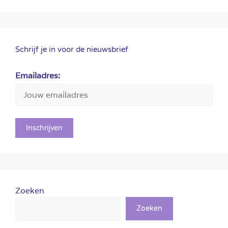
Schrijf je in voor de nieuwsbrief
Emailadres:
Zoeken
Zoeken