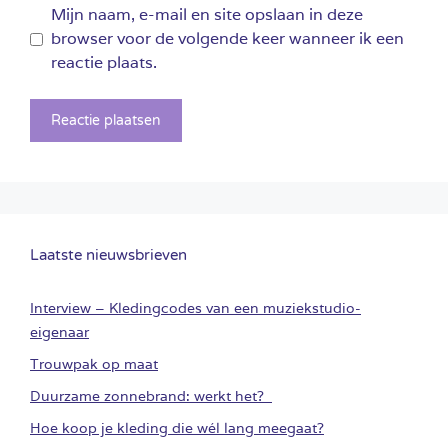
Mijn naam, e-mail en site opslaan in deze
browser voor de volgende keer wanneer ik een
reactie plaats.
Laatste nieuwsbrieven
Interview – Kledingcodes van een muziekstudio-
eigenaar
Trouwpak op maat
Duurzame zonnebrand: werkt het?
Hoe koop je kleding die wél lang meegaat?