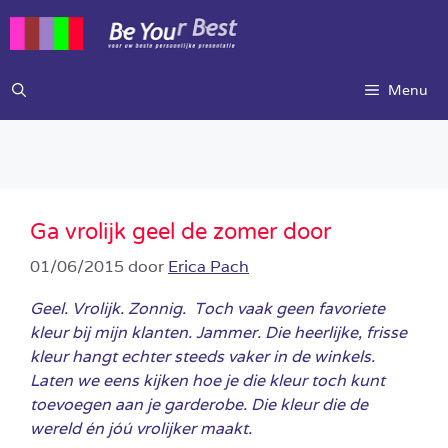
Ga
naar
de
inhoud
Menu
Ga vrolijk geel de zomer door
01/06/2015
door
Erica Pach
Geel. Vrolijk. Zonnig. Toch vaak geen favoriete
kleur bij mijn klanten. Jammer. Die heerlijke, frisse
kleur hangt echter steeds vaker in de winkels.
Laten we eens kijken hoe je die kleur toch kunt
toevoegen aan je garderobe. Die kleur die de
wereld én jóú vrolijker maakt.