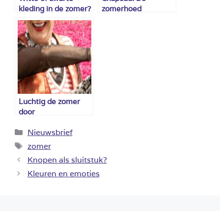
kleding in de zomer?
zomerhoed
Luchtig de zomer
door
Categorieën
Nieuwsbrief
Tags
zomer
Knopen als sluitstuk?
Kleuren en emoties