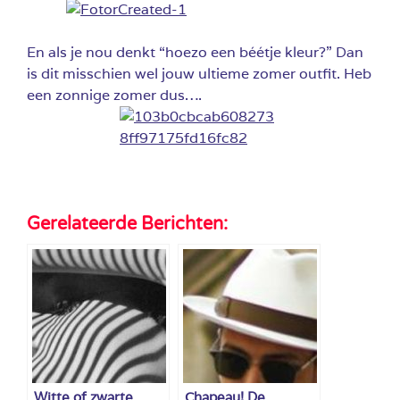
En als je nou denkt “hoezo een béétje kleur?” Dan
is dit misschien wel jouw ultieme zomer outfit. Heb
een zonnige zomer dus….
Gerelateerde Berichten:
Witte of zwarte
Chapeau! De