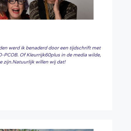
den werd ik benaderd door een tijdschrift met
-PCOB. Of Kleurrijk60plus in de media wilde,
 zijn.Natuurlijk willen wij dat!