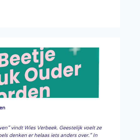
ven
ven” vindt Wies Verbeek. Geestelijk voelt ze
els denken er helaas iets anders over.” In