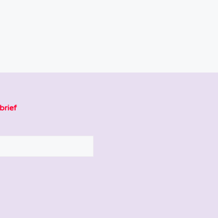
brief