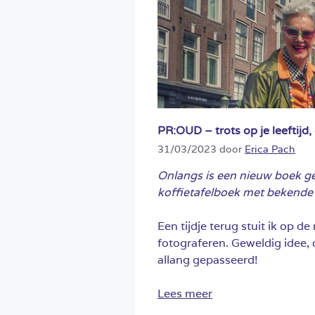
PR:OUD – trots op je leeftijd
31/03/2023
door
Erica Pach
Onlangs is een nieuw boek g
koffietafelboek met bekend
Een tijdje terug stuit ik op d
fotograferen. Geweldig idee, o
allang gepasseerd!
Lees meer