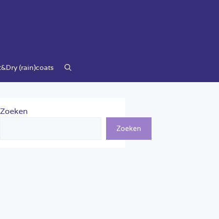
&Dry (rain)coats
Zoeken
Zoeken