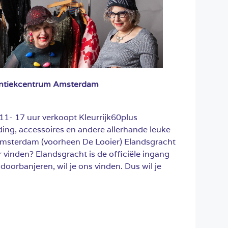
 Antiekcentrum Amsterdam
1- 17 uur verkoopt Kleurrijk60plus
ing, accessoires en andere allerhande leuke
Amsterdam (voorheen De Looier) Elandsgracht
vinden? Elandsgracht is de officiële ingang
doorbanjeren, wil je ons vinden. Dus wil je