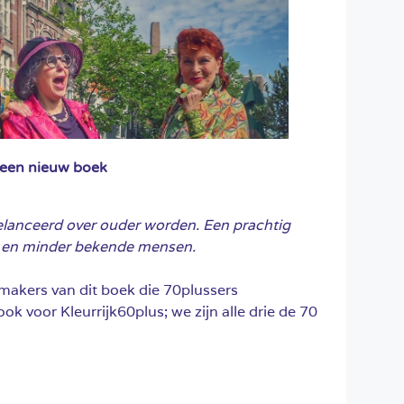
, een nieuw boek
elanceerd over ouder worden. Een prachtig
e en minder bekende mensen.
e makers van dit boek die 70plussers
ok voor Kleurrijk60plus; we zijn alle drie de 70