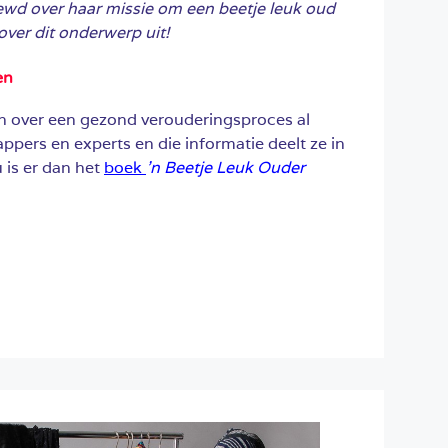
iewd over haar missie om een beetje leuk oud
over dit onderwerp uit!
en
n over een gezond verouderingsproces al
pers en experts en die informatie deelt ze in
u is er dan het
boek
’n Beetje Leuk Ouder