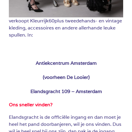
verkoopt Kleurrijk60plus tweedehands- en vintage
kleding, accessoires en andere allerhande leuke
spullen. In:
Antiekcentrum Amsterdam
(voorheen De Looier)
Elandsgracht 109 – Amsterdam
Ons sneller vinden?
Elandsgracht is de officiële ingang en dan moet je
heel het pand doorbanjeren, wil je ons vinden. Dus
wil je heel snel bij ons zijn, dan pak je de ingang