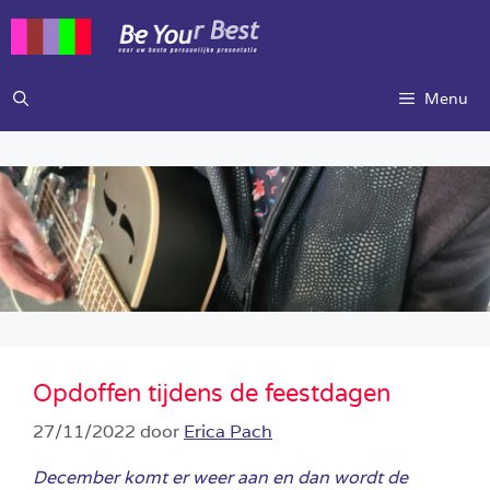
Ga
naar
de
inhoud
Menu
Opdoffen tijdens de feestdagen
27/11/2022
door
Erica Pach
December komt er weer aan en dan wordt de