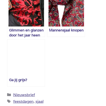
Glimmen en glanzen
Mannensjaal knopen
door het jaar heen
Ga jij grijs?
Categorieën
Nieuwsbrief
Tags
feestdagen
,
sjaal