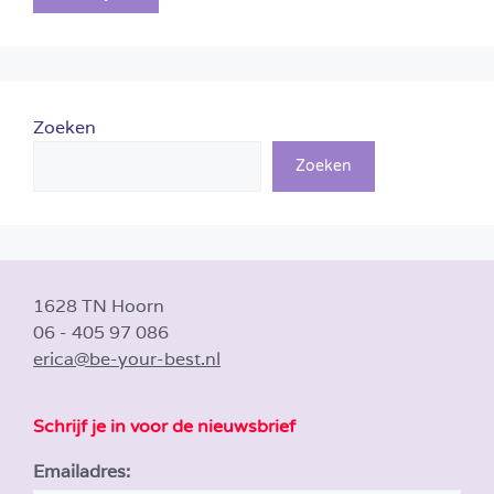
Zoeken
Zoeken
1628 TN Hoorn
06 - 405 97 086
erica@be-your-best.nl
Schrijf je in voor de nieuwsbrief
Emailadres: