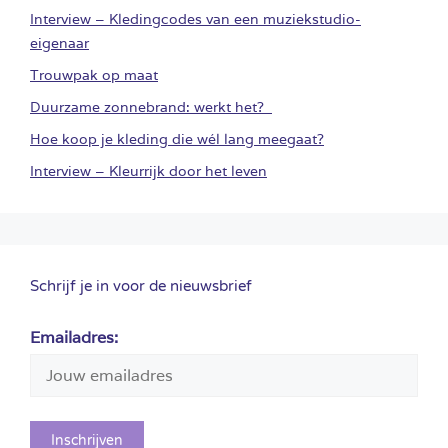
Interview – Kledingcodes van een muziekstudio-
eigenaar
Trouwpak op maat
Duurzame zonnebrand: werkt het?
Hoe koop je kleding die wél lang meegaat?
Interview – Kleurrijk door het leven
Schrijf je in voor de nieuwsbrief
Emailadres: