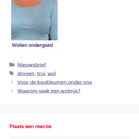
Wollen ondergoed
Categorieën
Nieuwsbrief
Tags
drogen
,
trui
,
wol
Voor de koukleumen onder ons
Waarom vaak een wolmix?
Plaats een reactie