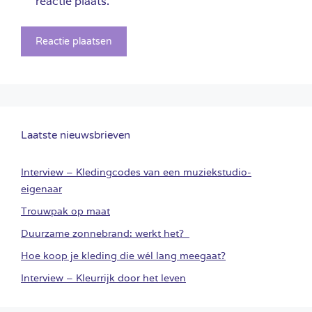
reactie plaats.
Laatste nieuwsbrieven
Interview – Kledingcodes van een muziekstudio-
eigenaar
Trouwpak op maat
Duurzame zonnebrand: werkt het?
Hoe koop je kleding die wél lang meegaat?
Interview – Kleurrijk door het leven