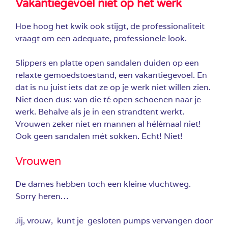
Vakantiegevoel niet op het werk
Hoe hoog het kwik ook stijgt, de professionaliteit
vraagt om een adequate, professionele look.
Slippers en platte open sandalen duiden op een
relaxte gemoedstoestand, een vakantiegevoel. En
dat is nu juist iets dat ze op je werk niet willen zien.
Niet doen dus: van die té open schoenen naar je
werk. Behalve als je in een strandtent werkt.
Vrouwen zeker niet en mannen al hélémaal niet!
Ook geen sandalen mét sokken. Echt! Niet!
Vrouwen
De dames hebben toch een kleine vluchtweg.
Sorry heren…
Jij, vrouw, kunt je gesloten pumps vervangen door