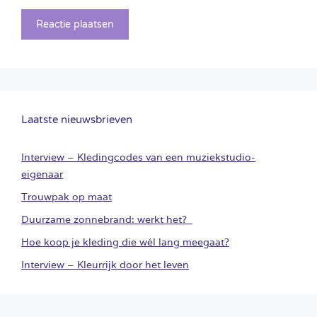
Laatste nieuwsbrieven
Interview – Kledingcodes van een muziekstudio-
eigenaar
Trouwpak op maat
Duurzame zonnebrand: werkt het?
Hoe koop je kleding die wél lang meegaat?
Interview – Kleurrijk door het leven