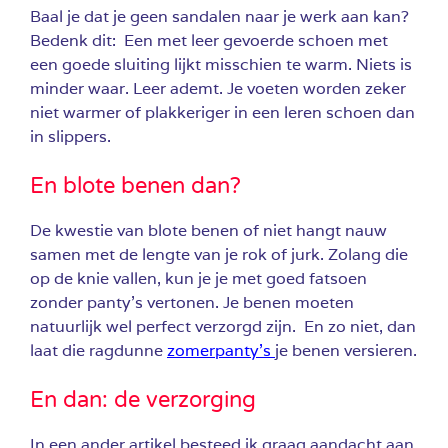
Baal je dat je geen sandalen naar je werk aan kan?
Bedenk dit: Een met leer gevoerde schoen met
een goede sluiting lijkt misschien te warm. Niets is
minder waar. Leer ademt. Je voeten worden zeker
niet warmer of plakkeriger in een leren schoen dan
in slippers.
En blote benen dan?
De kwestie van blote benen of niet hangt nauw
samen met de lengte van je rok of jurk. Zolang die
op de knie vallen, kun je je met goed fatsoen
zonder panty’s vertonen. Je benen moeten
natuurlijk wel perfect verzorgd zijn. En zo niet, dan
laat die ragdunne
zomerpanty’s
je benen versieren.
En dan: de verzorging
In een ander artikel besteed ik graag aandacht aan