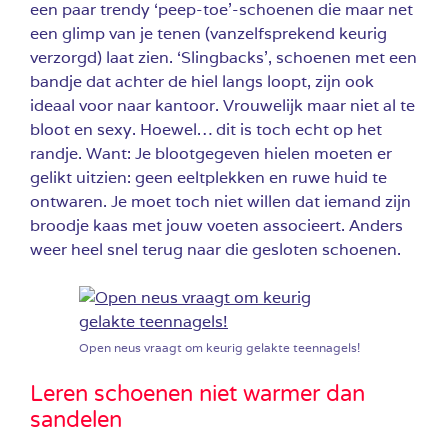
een paar trendy ‘peep-toe’-schoenen die maar net
een glimp van je tenen (vanzelfsprekend keurig
verzorgd) laat zien. ‘Slingbacks’, schoenen met een
bandje dat achter de hiel langs loopt, zijn ook
ideaal voor naar kantoor. Vrouwelijk maar niet al te
bloot en sexy. Hoewel… dit is toch echt op het
randje. Want: Je blootgegeven hielen moeten er
gelikt uitzien: geen eeltplekken en ruwe huid te
ontwaren. Je moet toch niet willen dat iemand zijn
broodje kaas met jouw voeten associeert. Anders
weer heel snel terug naar die gesloten schoenen.
Open neus vraagt om keurig gelakte teennagels!
Leren schoenen niet warmer dan
sandelen