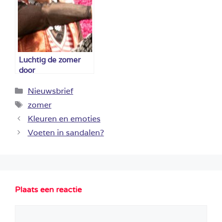
Luchtig de zomer
door
Categorieën
Nieuwsbrief
Tags
zomer
Kleuren en emoties
Voeten in sandalen?
Plaats een reactie
Reactie