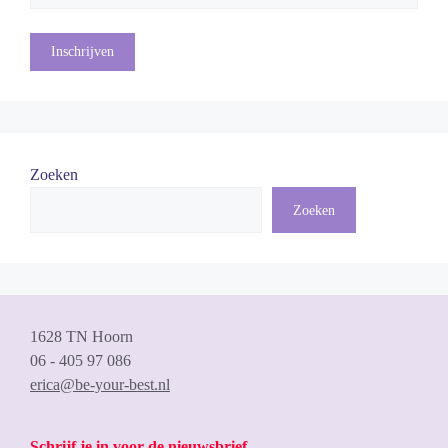
Zoeken
Zoeken
1628 TN Hoorn
06 - 405 97 086
erica@be-your-best.nl
Schrijf je in voor de nieuwsbrief