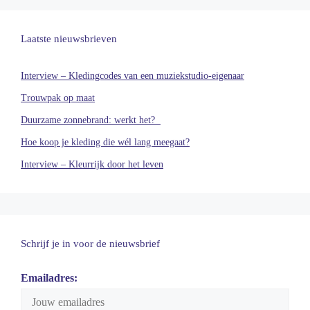
Laatste nieuwsbrieven
Interview – Kledingcodes van een muziekstudio-eigenaar
Trouwpak op maat
Duurzame zonnebrand: werkt het?
Hoe koop je kleding die wél lang meegaat?
Interview – Kleurrijk door het leven
Schrijf je in voor de nieuwsbrief
Emailadres: