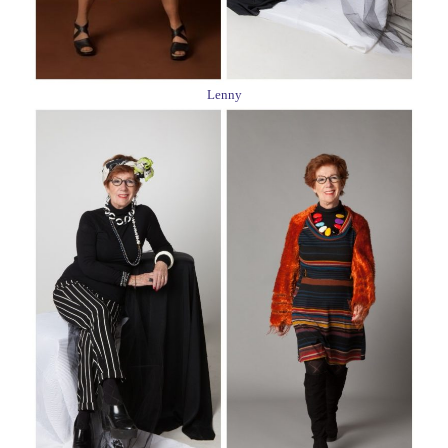
Lenny