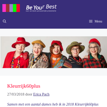
Ga
naar
de
inhoud
Menu
Kleurrijk60plus
27/03/2018
door
Erica Pach
Samen met een aantal dames heb ik in 2018 Kleurrijk60plus