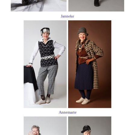
Janneke
Annemarie