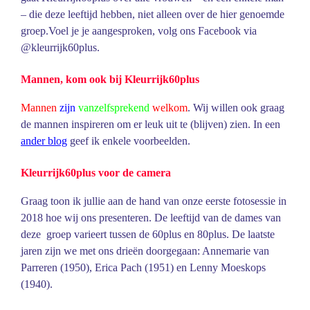
– die deze leeftijd hebben, niet alleen over de hier genoemde
groep.Voel je je aangesproken, volg ons Facebook via
@kleurrijk60plus.
Mannen, kom ook bij Kleurrijk60plus
Mannen
zijn
vanzelfsprekend
welkom
. Wij willen ook graag
de mannen inspireren om er leuk uit te (blijven) zien. In een
ander blog
geef ik enkele voorbeelden.
Kleurrijk60plus voor de camera
Graag toon ik jullie aan de hand van onze eerste fotosessie in
2018 hoe wij ons presenteren. De leeftijd van de dames van
deze groep varieert tussen de 60plus en 80plus. De laatste
jaren zijn we met ons drieën doorgegaan: Annemarie van
Parreren (1950), Erica Pach (1951) en Lenny Moeskops
(1940).