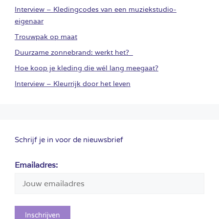
Interview – Kledingcodes van een muziekstudio-
eigenaar
Trouwpak op maat
Duurzame zonnebrand: werkt het?
Hoe koop je kleding die wél lang meegaat?
Interview – Kleurrijk door het leven
Schrijf je in voor de nieuwsbrief
Emailadres: