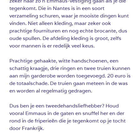
zeker naar zo’n Emmaüs-vestiging gaan als je die
tegenkomt. Die in Nantes is in een soort
verzameling schuren, waar je mooiste dingen kunt
vinden. Niet alleen kleding, maar zeker ook
prachtige fournituren en nog echte brocante, dus
oude spullen. De afdeling kleding is groot, zelfs
voor mannen is er redelijk veel keus.
Prachtige gehaakte, witte handschoenen, een
schattig kraagje, drie ringen en twee truien kunnen
aan mijn garderobe worden toegevoegd. 20 euro is
de totaalschade. De truien gaan meteen in de was
en worden al regelmatig gedragen.
Dus ben je een tweedehandsliefhebber? Houd
vooral Emmaus in de gaten en snuffel her en der
rond in de friperieën die je tegenkomt op je tocht
door Frankrijk.