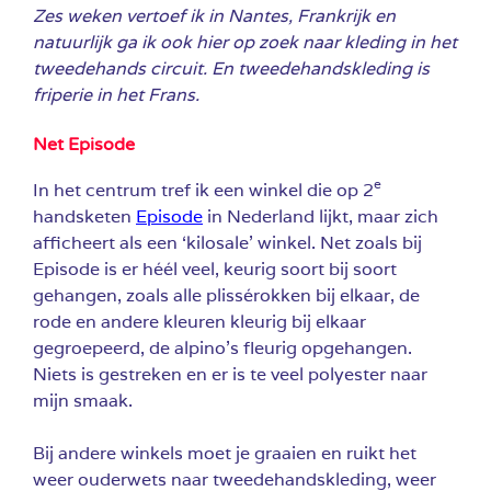
Zes weken vertoef ik in Nantes, Frankrijk en
natuurlijk ga ik ook hier op zoek naar kleding in het
tweedehands circuit. En tweedehandskleding is
friperie in het Frans.
Net Episode
e
In het centrum tref ik een winkel die op 2
handsketen
Episode
in Nederland lijkt, maar zich
afficheert als een ‘kilosale’ winkel.
Net zoals bij
Episode is er héél veel, keurig soort bij soort
gehangen, zoals alle plissérokken bij elkaar, de
rode en andere kleuren kleurig bij elkaar
gegroepeerd, de alpino’s fleurig opgehangen.
Niets is gestreken en er is te veel polyester naar
mijn smaak.
Bij andere winkels moet je graaien en ruikt het
weer ouderwets naar tweedehandskleding, weer