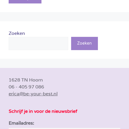
Zoeken
Zoeken
1628 TN Hoorn
06 - 405 97 086
erica@be-your-best.nl
Schrijf je in voor de nieuwsbrief
Emailadres: