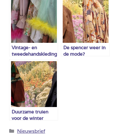
Vintage- en
De spencer weer in
tweedehandskleding
de mode?
Duurzame truien
voor de winter
Categorieën
Nieuwsbrief