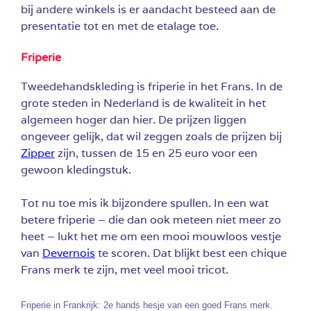
bij andere winkels is er aandacht besteed aan de
presentatie tot en met de etalage toe.
Friperie
Tweedehandskleding is friperie in het Frans. In de
grote steden in Nederland is de kwaliteit in het
algemeen hoger dan hier. De prijzen liggen
ongeveer gelijk, dat wil zeggen zoals de prijzen bij
Zipper
zijn, tussen de 15 en 25 euro voor een
gewoon kledingstuk.
Tot nu toe mis ik bijzondere spullen. In een wat
betere friperie – die dan ook meteen niet meer zo
heet – lukt het me om een mooi mouwloos vestje
van
Devernois
te scoren. Dat blijkt best een chique
Frans merk te zijn, met veel mooi tricot.
Friperie in Frankrijk: 2e hands hesje van een goed Frans merk.