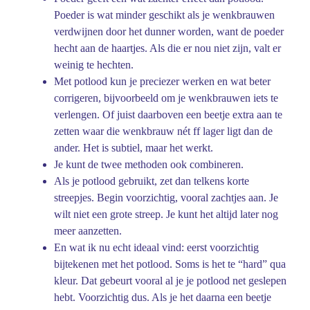
Poeder is wat minder geschikt als je wenkbrauwen
verdwijnen door het dunner worden, want de poeder
hecht aan de haartjes. Als die er nou niet zijn, valt er
weinig te hechten.
Met potlood kun je preciezer werken en wat beter
corrigeren, bijvoorbeeld om je wenkbrauwen iets te
verlengen. Of juist daarboven een beetje extra aan te
zetten waar die wenkbrauw nét ff lager ligt dan de
ander. Het is subtiel, maar het werkt.
Je kunt de twee methoden ook combineren.
Als je potlood gebruikt, zet dan telkens korte
streepjes. Begin voorzichtig, vooral zachtjes aan. Je
wilt niet een grote streep. Je kunt het altijd later nog
meer aanzetten.
En wat ik nu echt ideaal vind: eerst voorzichtig
bijtekenen met het potlood. Soms is het te “hard” qua
kleur. Dat gebeurt vooral al je je potlood net geslepen
hebt. Voorzichtig dus. Als je het daarna een beetje