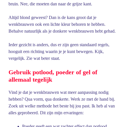
bruin. Nee, die moeten dan naar de grijze kant.
Altijd blond geweest? Dan is de kans groot dat je
wenkbrauwen ook een lichte kleur behoren te hebben.
Behalve natuurlijk als je donkere wenkbrauwen hebt gehad.
Ieder gezicht is anders, dus er zijn geen standaard regels,
hooguit een richting waarin je je kunt bewegen. Kijk,
vergelijk. Zie wat beter staat.
Gebruik potlood, poeder of gel of
allemaal tegelijk
Vind je dat je wenkbrauwen wat meer aanpassing nodig
hebben? Qua vorm, qua donkerte. Werk ze met de hand bij.
Zoek uit welke methode het beste bij jou past. Ik heb al van
alles geprobeerd. Dit zijn mijn ervaringen:
Poeder geeft een wat zachter effect dan potlood.