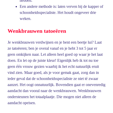
hebben.
Een andere methode is: laten verven bij de kapper of
schoonheidsspecialiste. Het houdt ongeveer drie
weken.
Wenkbrauwen tatoeëren
Je wenkbrauwen verdwijnen en je bent een beetje lui? Laat
ze tatoëeren; ben je overal vanaf en je hebt 3 tot 5 jaar er
geen omkijken naar. Let alleen heel goed op waar je het laat
doen. En let op de juiste kleur! Eigenlijk heb ik tot nu toe
geen één vrouw gezien waarbij ik het echt natuurlijk eruit
vind zien. Maar goed, als je voor gemak gaat, zorg dan in
ieder geval dat de schoonheidsspecialiste ze niet té zwaar
aanzet. Het oogt onnatuurlijk. Bovendien gaat er onevenredig
aandacht dan vooral naar de wenkbrauwen. Wenkbrauwen
ondersteunen het totaalplaatje. Die mogen niet alleen de
aandacht opeisen.