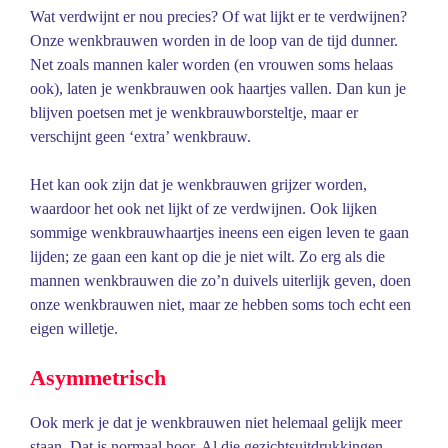
Wat verdwijnt er nou precies? Of wat lijkt er te verdwijnen?
Onze wenkbrauwen worden in de loop van de tijd dunner.
Net zoals mannen kaler worden (en vrouwen soms helaas
ook), laten je wenkbrauwen ook haartjes vallen. Dan kun je
blijven poetsen met je wenkbrauwborsteltje, maar er
verschijnt geen ‘extra’ wenkbrauw.
Het kan ook zijn dat je wenkbrauwen grijzer worden,
waardoor het ook net lijkt of ze verdwijnen. Ook lijken
sommige wenkbrauwhaartjes ineens een eigen leven te gaan
lijden; ze gaan een kant op die je niet wilt. Zo erg als die
mannen wenkbrauwen die zo’n duivels uiterlijk geven, doen
onze wenkbrauwen niet, maar ze hebben soms toch echt een
eigen willetje.
Asymmetrisch
Ook merk je dat je wenkbrauwen niet helemaal gelijk meer
staan. Dat is normaal hoor. Al die gezichtsuitdrukkingen