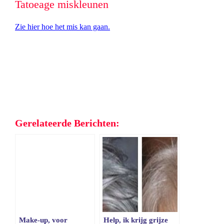
Tatoeage miskleunen
Zie hier hoe het mis kan gaan.
Gerelateerde Berichten:
Make-up, voor
Help, ik krijg grijze