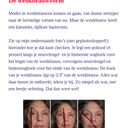
De wenkbrauwvorm
Modes in wenkbrauwen komen en gaan, van dunne streepjes
naar de borstelige variant van nu. Maar de wenkbrauw heeft
een klassieke, tijdloze basisvorm.
Zie op mijn onderstaande foto’s (niet gephotoshopped!)
hieronder hoe je dat kunt checken. Je legt een potlood of
penseel langs je neusvleugel en je binnenste ooghoek voor
het begin van de wenkbrauw, vervolgens neusvleugel en
buitenooghoek voor het einde van de wenkbrauw. De hoek
e
van je wenkbrauw ligt op 2/3
van de wenkbrauw. Alles wat
daar tussen in ontbreekt, teken je bij. Zo simpel als wat, met
een beetje oefening. Dat dan weer wel!